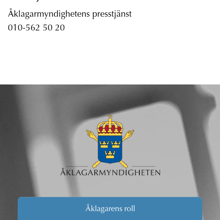
Åklagarmyndighetens presstjänst
010-562 50 20
Åklagarens roll