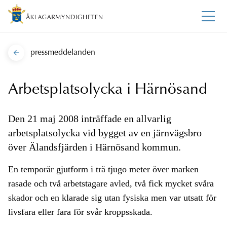
pressmeddelanden
Arbetsplatsolycka i Härnösand
Den 21 maj 2008 inträffade en allvarlig
arbetsplatsolycka vid bygget av en järnvägsbro
över Älandsfjärden i Härnösand kommun.
En temporär gjutform i trä tjugo meter över marken
rasade och två arbetstagare avled, två fick mycket svåra
skador och en klarade sig utan fysiska men var utsatt för
livsfara eller fara för svår kroppsskada.