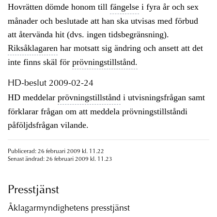
Hovrätten dömde honom till
fängelse
i fyra år och sex
månader och beslutade att han ska utvisas med förbud
att återvända hit (dvs. ingen tidsbegränsning).
Riksåklagaren
har motsatt sig ändring och ansett att det
inte finns skäl för
prövningstillstånd.
HD-beslut 2009-02-24
HD meddelar
prövningstillstånd
i utvisningsfrågan samt
förklarar frågan om att meddela prövningstillståndi
påföljdsfrågan vilande.
Publicerad: 26 februari 2009 kl. 11.22
Senast ändrad: 26 februari 2009 kl. 11.23
Presstjänst
Åklagarmyndighetens presstjänst