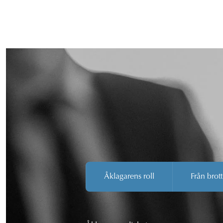
Åklagarens roll
Från brott