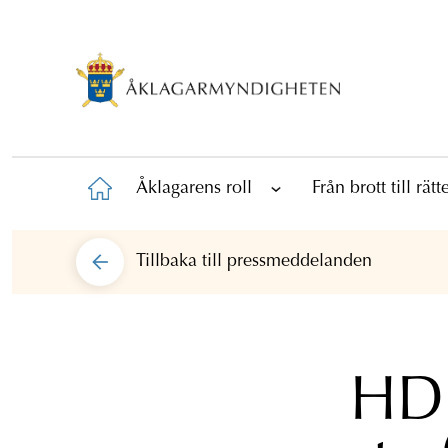
Åklagarens roll
Från brott till rät
Tillbaka till
pressmeddelanden
HD 