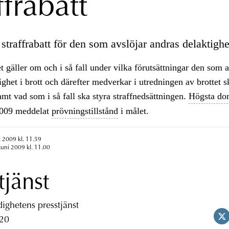
ffrabatt
traffrabatt för den som avslöjar andras delaktighet
t gäller om och i så fall under vilka förutsättningar den som a
ighet i brott och därefter medverkar i utredningen av brottet 
samt vad som i så fall ska styra straffnedsättningen.
Högsta do
2009 meddelat
prövningstillstånd
i målet.
i 2009 kl. 11.59
juni 2009 kl. 11.00
tjänst
ghetens presstjänst
 20