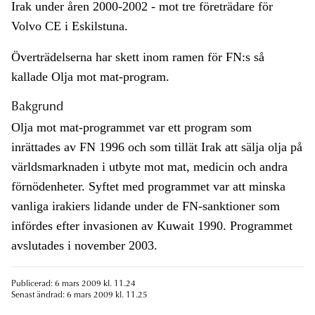
Irak under åren 2000-2002 - mot tre företrädare för
Volvo CE i Eskilstuna.
Överträdelserna har skett inom ramen för FN:s så
kallade Olja mot mat-program.
Bakgrund
Olja mot mat-programmet var ett program som
inrättades av FN 1996 och som tillät Irak att sälja olja på
världsmarknaden i utbyte mot mat, medicin och andra
förnödenheter. Syftet med programmet var att minska
vanliga irakiers lidande under de FN-sanktioner som
infördes efter invasionen av Kuwait 1990. Programmet
avslutades i november 2003.
Publicerad: 6 mars 2009 kl. 11.24
Senast ändrad: 6 mars 2009 kl. 11.25