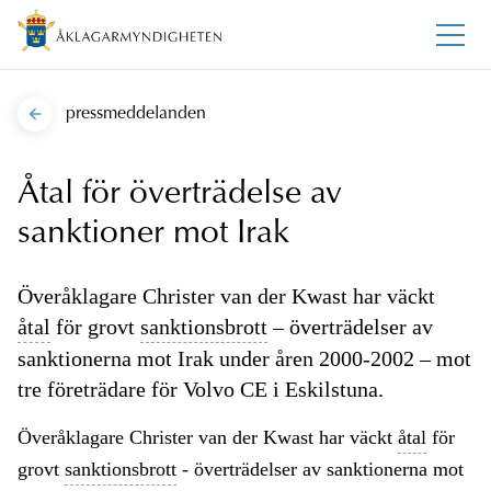
pressmeddelanden
Åtal för överträdelse av
sanktioner mot Irak
Överåklagare Christer van der Kwast har väckt
åtal
för grovt
sanktionsbrott
– överträdelser av
sanktionerna mot Irak under åren 2000-2002 – mot
tre företrädare för Volvo CE i Eskilstuna.
Överåklagare Christer van der Kwast har väckt
åtal
för
grovt
sanktionsbrott
- överträdelser av sanktionerna mot