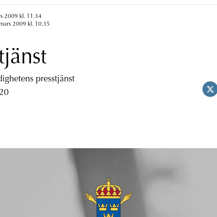
s 2009 kl. 11.34
mars 2009 kl. 10.35
tjänst
ghetens presstjänst
 20