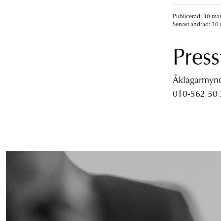
Publicerad: 30 mar
Senast ändrad: 30 
Press
Åklagarmyndi
010-562 50