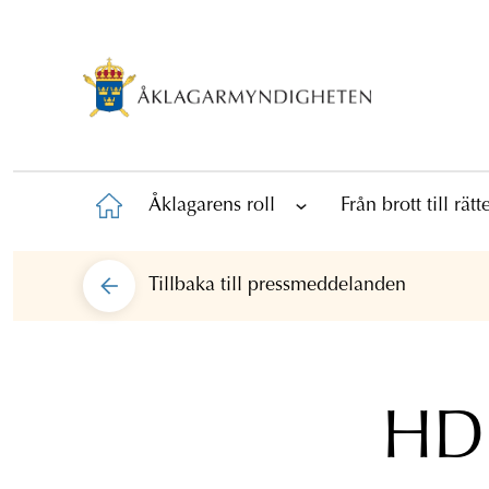
Åklagarens roll
Från brott till rät
Tillbaka till
pressmeddelanden
HD 