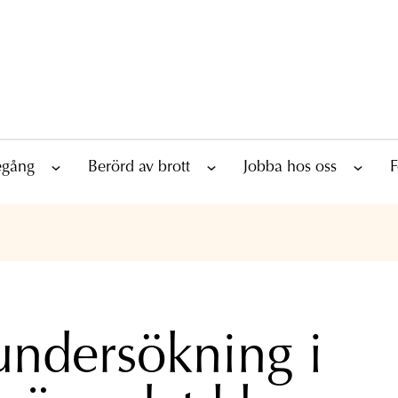
tegång
Berörd av brott
Jobba hos oss
F
undersökning i