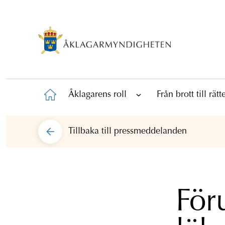
Åklagarens roll
Från brott till rät
Tillbaka till
pressmeddelanden
För