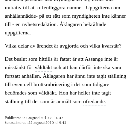
initiativ till att offentliggöra namnet. Uppgifterna om
anhållannådde- på ett sätt som myndigheten inte känner
till - en nyhetsredaktion. Åklagaren bekräftade
uppgifterna.
Vilka delar av ärendet är avgjorda och vilka kvarstår?
Det beslut som hittills är fattat är att Assange inte är
misstänkt för
våldtäkt
och att han därför inte ska vara
fortsatt anhållen. Åklagaren har ännu inte tagit ställning
till eventuell brottsrubricering i det som tidigare
bedömdes som
våldtäkt.
Hon har heller inte tagit
ställning till det som är anmält som
ofredande.
Publicerad: 22 augusti 2010 kl. 10.42
Senast ändrad: 22 augusti 2010 kl. 9.43