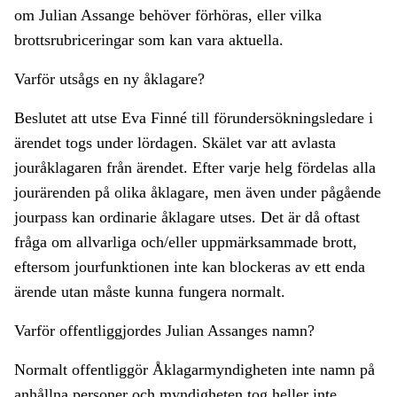
om Julian Assange behöver förhöras, eller vilka
brottsrubriceringar som kan vara aktuella.
Varför utsågs en ny åklagare?
Beslutet att utse Eva Finné till förundersökningsledare i
ärendet togs under lördagen. Skälet var att avlasta
jouråklagaren från ärendet. Efter varje helg fördelas alla
jourärenden på olika åklagare, men även under pågående
jourpass kan ordinarie åklagare utses. Det är då oftast
fråga om allvarliga och/eller uppmärksammade brott,
eftersom jourfunktionen inte kan blockeras av ett enda
ärende utan måste kunna fungera normalt.
Varför offentliggjordes Julian Assanges namn?
Normalt offentliggör Åklagarmyndigheten inte namn på
anhållna personer och myndigheten tog heller inte