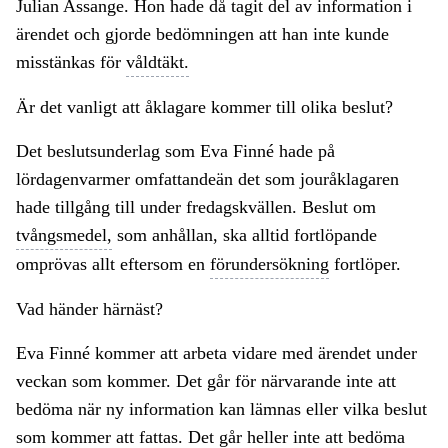
Julian Assange. Hon hade då tagit del av information i
ärendet och gjorde bedömningen att han inte kunde
misstänkas för
våldtäkt.
Är det vanligt att åklagare kommer till olika beslut?
Det beslutsunderlag som Eva Finné hade på
lördagenvarmer omfattandeän det som jouråklagaren
hade tillgång till under fredagskvällen. Beslut om
tvångsmedel,
som anhållan, ska alltid fortlöpande
omprövas allt eftersom en
förundersökning
fortlöper.
Vad händer härnäst?
Eva Finné kommer att arbeta vidare med ärendet under
veckan som kommer. Det går för närvarande inte att
bedöma när ny information kan lämnas eller vilka beslut
som kommer att fattas. Det går heller inte att bedöma