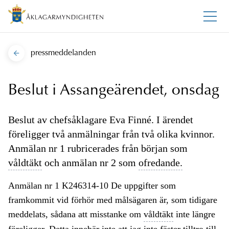
pressmeddelanden
Beslut i Assangeärendet, onsdag
Beslut av chefsåklagare Eva Finné. I ärendet
föreligger två anmälningar från två olika kvinnor.
Anmälan nr 1 rubricerades från början som
våldtäkt
och anmälan nr 2 som
ofredande.
Anmälan nr 1 K246314-10 De uppgifter som
framkommit vid förhör med målsägaren är, som tidigare
meddelats, sådana att misstanke om
våldtäkt
inte längre