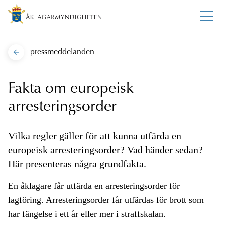
pressmeddelanden
Fakta om europeisk
arresteringsorder
Vilka regler gäller för att kunna utfärda en
europeisk arresteringsorder? Vad händer sedan?
Här presenteras några grundfakta.
En åklagare får utfärda en arresteringsorder för
lagföring. Arresteringsorder får utfärdas för brott som
har
fängelse
i ett år eller mer i straffskalan.