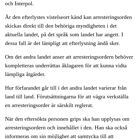
och Interpol.
Är den efterlystes vistelseort känd kan arresteringsorden
skickas direkt till den behöriga myndigheten i det
aktuella landet, på det språk som landet har angett. I
dessa fall är det lämpligt att efterlysning ändå sker.
Om det andra landet anser att arresteringsordern behöver
kompletteras underrättas åklagaren för att kunna vidta
lämpliga åtgärder.
Hur förfarandet går till i det andra landet varierar från
land till land. Förutsättningarna för att vägra verkställa
en arresteringsorder är särskilt reglerat.
När den eftersökta personen grips ska han upplysas om
arresteringsordern och innehållet i den. Han ska också
informeras om sin möjlighet att samtycka till att