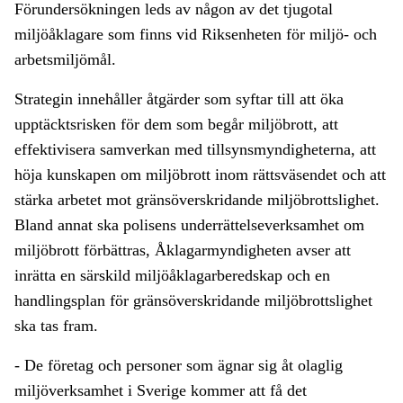
Förundersökningen leds av någon av det tjugotal
miljöåklagare som finns vid Riksenheten för miljö- och
arbetsmiljömål.
Strategin innehåller åtgärder som syftar till att öka
upptäcktsrisken för dem som begår miljöbrott, att
effektivisera samverkan med tillsynsmyndigheterna, att
höja kunskapen om miljöbrott inom rättsväsendet och att
stärka arbetet mot gränsöverskridande miljöbrottslighet.
Bland annat ska polisens underrättelseverksamhet om
miljöbrott förbättras, Åklagarmyndigheten avser att
inrätta en särskild miljöåklagarberedskap och en
handlingsplan för gränsöverskridande miljöbrottslighet
ska tas fram.
- De företag och personer som ägnar sig åt olaglig
miljöverksamhet i Sverige kommer att få det