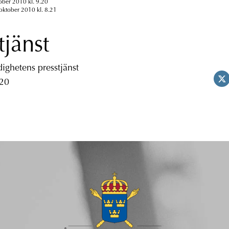
ober 2010 kl. 9.20
oktober 2010 kl. 8.21
tjänst
ghetens presstjänst
 20