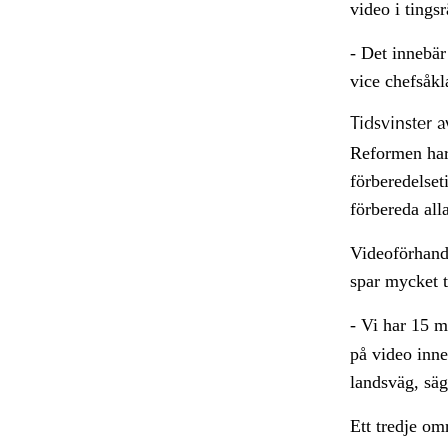
video i tingsr
- Det innebär
vice chefsåkl
Tidsvinster a
Reformen har 
förberedelset
förbereda alla
Videoförhand
spar mycket t
- Vi har 15 m
på video inne
landsväg, sä
Ett tredje om