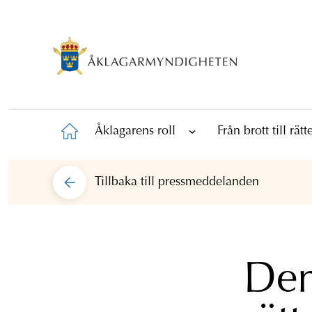
Åklagarens roll
Från brott till rät
Tillbaka till
pressmeddelanden
Den