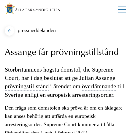
pressmeddelanden
Assange får prövningstillstånd
Storbritanniens högsta domstol, the Supreme
Court, har i dag beslutat att ge Julian Assange
prövningstillstånd
i ärendet om
överlämnande
till
Sverige enligt en europeisk arresteringsorder.
Den fråga som domstolen ska pröva är om en åklagare
kan anses behörig att utfärda en europeisk
arresteringsorder. Supreme Court kommer att hålla
förhandling den 1 och 2 februari 2012.