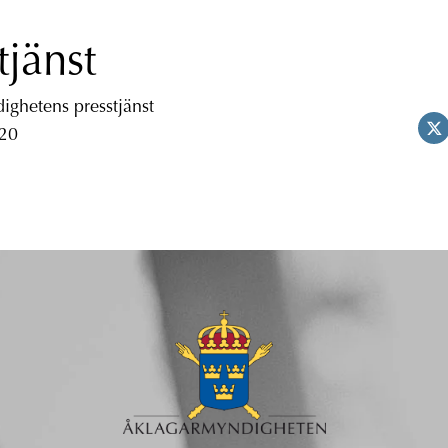
tjänst
ghetens presstjänst
 20