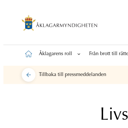
Åklagarens roll
Från brott till rät
Tillbaka till
pressmeddelanden
Livs