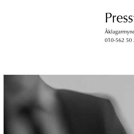
Press
Åklagarmyndi
010-562 50