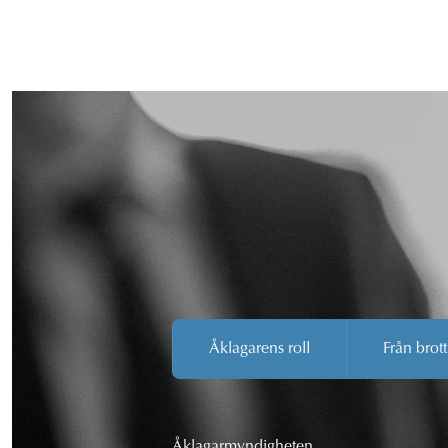
Åklagarens roll
Från brott
Åklagarmyndigheten