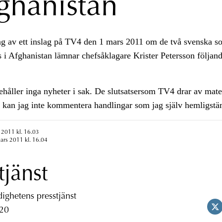
fghanistan
g av ett inslag på TV4 den 1 mars 2011 om de två svenska s
ds i Afghanistan lämnar chefsåklagare Krister Petersson följan
nehåller inga nyheter i sak. De slutsatsersom TV4 drar av mate
t kan jag inte kommentera handlingar som jag själv hemligstä
 2011 kl. 16.03
ars 2011 kl. 16.04
tjänst
ghetens presstjänst
 20