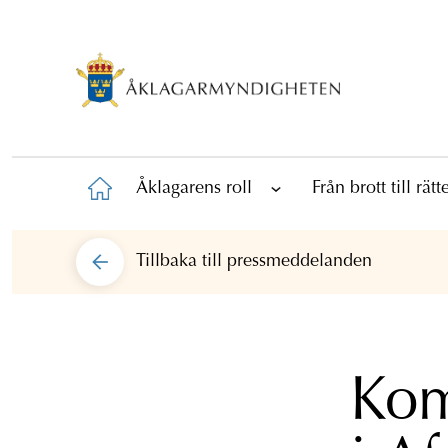
Åklagarens roll
Från brott till rät
Tillbaka till
pressmeddelanden
Kom