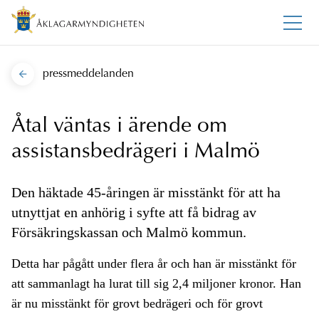
pressmeddelanden
Åtal väntas i ärende om
assistansbedrägeri i Malmö
Den häktade 45-åringen är misstänkt för att ha
utnyttjat en anhörig i syfte att få bidrag av
Försäkringskassan och Malmö kommun.
Detta har pågått under flera år och han är misstänkt för
att sammanlagt ha lurat till sig 2,4 miljoner kronor. Han
är nu misstänkt för grovt bedrägeri och för grovt