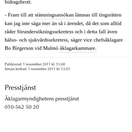
bidragsbrott.
- Fram till att
stämningsansökan
lämnas till tingsrätten
kan jag inte säga mer än så i ärendet, då det som alltid
råder förundersökningssekretess och i detta fall även
hälso- och sjukvårdssekretess, säger vice chefsåklagare
Bo Birgerson vid Malmö
åklagarkammare.
Publicerad: 1 november 2011 kl. 13.00
Senast ändrad: 1 november 2011 kl. 13.01
Presstjänst
Åklagarmyndighetens presstjänst
010-562 50 20