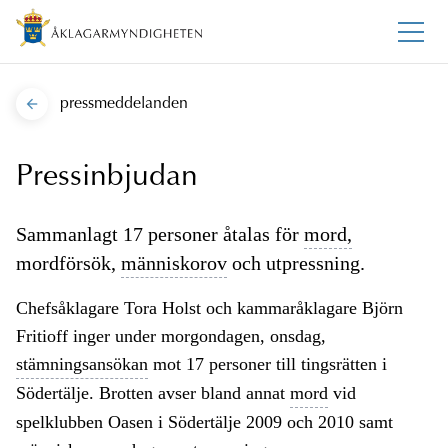
pressmeddelanden
Pressinbjudan
Sammanlagt 17 personer åtalas för
mord,
mordförsök,
människorov
och utpressning.
Chefsåklagare Tora Holst och kammaråklagare Björn
Fritioff inger under morgondagen, onsdag,
stämningsansökan
mot 17 personer till tingsrätten i
Södertälje. Brotten avser bland annat
mord
vid
spelklubben Oasen i Södertälje 2009 och 2010 samt