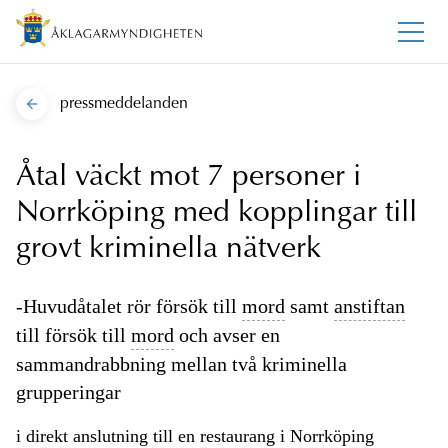
pressmeddelanden
Åtal väckt mot 7 personer i
Norrköping med kopplingar till
grovt kriminella nätverk
-Huvudåtalet rör försök till
mord
samt
anstiftan
till försök till
mord
och avser en
sammandrabbning mellan två kriminella
grupperingar
i direkt anslutning till en restaurang i Norrköping