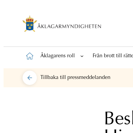
Åklagarens roll
Från brott till rät
Tillbaka till
pressmeddelanden
Bes