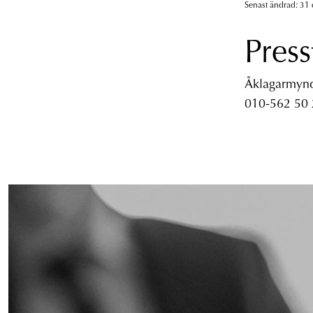
Senast ändrad: 31 
Press
Åklagarmyndi
010-562 50