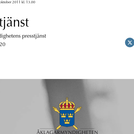
oktober 2011 kl. 13.00
tjänst
ghetens presstjänst
 20