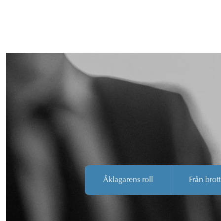
Åklagarens roll
Från brott