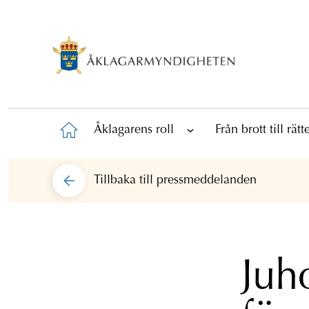
Åklagarens roll
Från brott till rät
Tillbaka till
pressmeddelanden
Juh