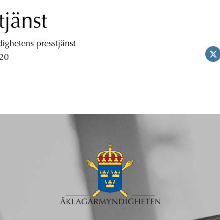
tjänst
ghetens presstjänst
 20