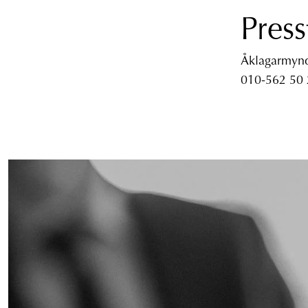
Press
Åklagarmyndi
010-562 50