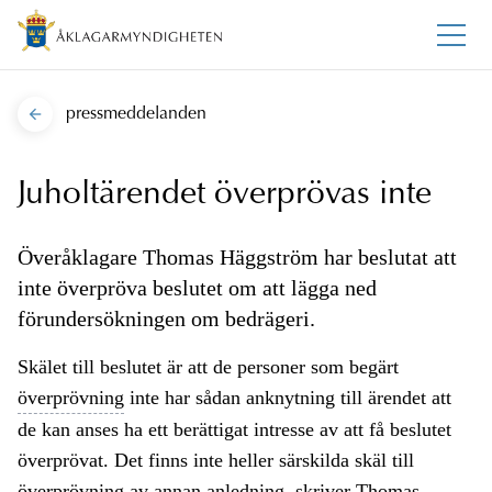
pressmeddelanden
Juholtärendet överprövas inte
Överåklagare Thomas Häggström har beslutat att
inte överpröva beslutet om att lägga ned
förundersökningen om bedrägeri.
Skälet till beslutet är att de personer som begärt
överprövning
inte har sådan anknytning till ärendet att
de kan anses ha ett berättigat intresse av att få beslutet
överprövat. Det finns inte heller särskilda skäl till
överprövning
av annan anledning, skriver Thomas