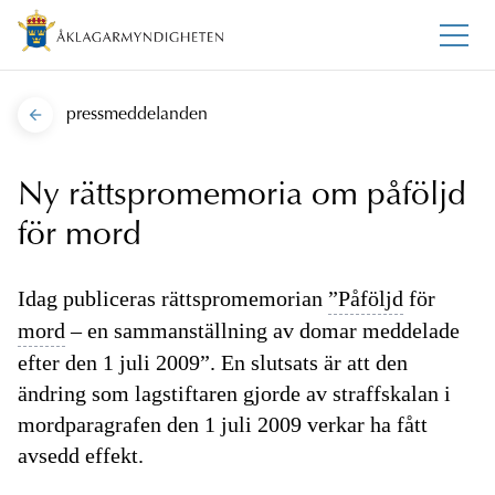
pressmeddelanden
Ny rättspromemoria om påföljd
för mord
Idag publiceras rättspromemorian
”Påföljd
för
mord
– en sammanställning av domar meddelade
efter den 1 juli 2009”. En slutsats är att den
ändring som lagstiftaren gjorde av straffskalan i
mordparagrafen den 1 juli 2009 verkar ha fått
avsedd effekt.