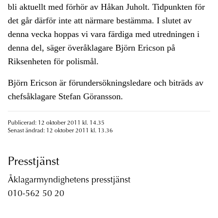
bli aktuellt med förhör av Håkan Juholt. Tidpunkten för
det går därför inte att närmare bestämma. I slutet av
denna vecka hoppas vi vara färdiga med utredningen i
denna del, säger överåklagare Björn Ericson på
Riksenheten för polismål.
Björn Ericson är förundersökningsledare och biträds av
chefsåklagare Stefan Göransson.
Publicerad: 12 oktober 2011 kl. 14.35
Senast ändrad: 12 oktober 2011 kl. 13.36
Presstjänst
Åklagarmyndighetens presstjänst
010-562 50 20