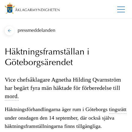
pressmeddelanden
Häktningsframställan i
Göteborgsärendet
Vice chefsåklagare Agnetha Hilding Qvarnström
har begärt fyra män häktade för förberedelse till
mord.
Häktningsförhandlingarna äger rum i Göteborgs
tingsrätt
under onsdagen den 14 september, där också själva
häktningsframställningarna finns tillgängliga.