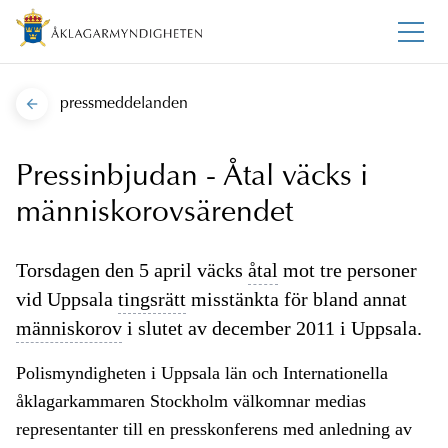
pressmeddelanden
Pressinbjudan - Åtal väcks i
människorovsärendet
Torsdagen den 5 april väcks
åtal
mot tre personer
vid Uppsala
tingsrätt
misstänkta för bland annat
människorov
i slutet av december 2011 i Uppsala.
Polismyndigheten i Uppsala län och Internationella
åklagarkammaren Stockholm välkomnar medias
representanter till en presskonferens med anledning av