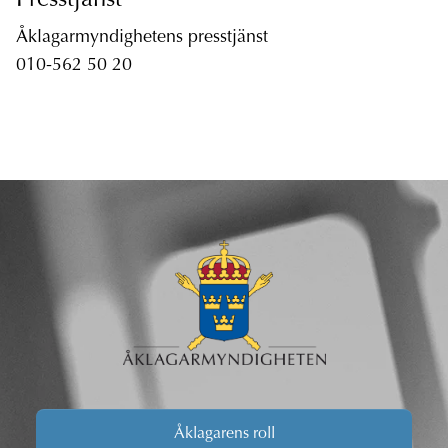
Presstjänst
Åklagarmyndighetens presstjänst
010-562 50 20
Åklagarens roll