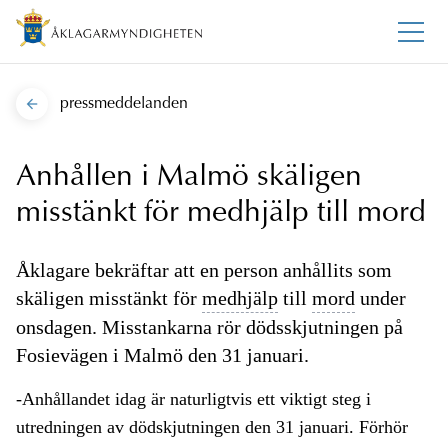
pressmeddelanden
Anhållen i Malmö skäligen
misstänkt för medhjälp till mord
Åklagare bekräftar att en person anhållits som
skäligen misstänkt för
medhjälp
till
mord
under
onsdagen. Misstankarna rör dödsskjutningen på
Fosievägen i Malmö den 31 januari.
-Anhållandet idag är naturligtvis ett viktigt steg i
utredningen av dödskjutningen den 31 januari. Förhör