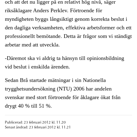
och att det nu ligger på en relativt hög nivå, säger
riksåklagare Anders Perklev. Förtroende för
myndigheten byggs långsiktigt genom korrekta beslut i
den dagliga verksamheten, effektiva arbetsformer och ett
professionellt bemötande. Detta är frågor som vi ständigt
arbetar med att utveckla.
-Däremot ska vi aldrig ta hänsyn till opinionsbildning
vid beslut i enskilda ärenden.
Sedan Brå startade mätningar i sin Nationella
trygghetsundersökning (NTU) 2006 har andelen
svenskar med stort förtroende för åklagare ökat från
drygt 40 % till 51 %.
Publicerad: 23 februari 2012 kl. 11.20
Senast ändrad: 23 februari 2012 kl. 11.21