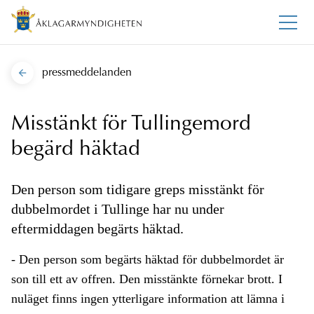
pressmeddelanden
Misstänkt för Tullingemord
begärd häktad
Den person som tidigare greps misstänkt för
dubbelmordet i Tullinge har nu under
eftermiddagen begärts häktad.
- Den person som begärts häktad för dubbelmordet är
son till ett av offren. Den misstänkte förnekar brott. I
nuläget finns ingen ytterligare information att lämna i