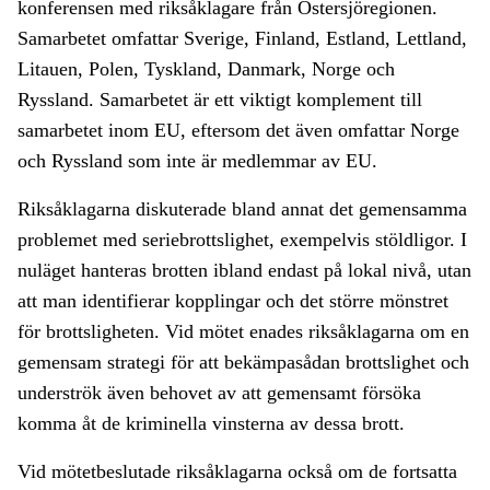
konferensen med riksåklagare från Östersjöregionen.
Samarbetet omfattar Sverige, Finland, Estland, Lettland,
Litauen, Polen, Tyskland, Danmark, Norge och
Ryssland. Samarbetet är ett viktigt komplement till
samarbetet inom EU, eftersom det även omfattar Norge
och Ryssland som inte är medlemmar av EU.
Riksåklagarna diskuterade bland annat det gemensamma
problemet med seriebrottslighet, exempelvis stöldligor. I
nuläget hanteras brotten ibland endast på lokal nivå, utan
att man identifierar kopplingar och det större mönstret
för brottsligheten. Vid mötet enades riksåklagarna om en
gemensam strategi för att bekämpasådan brottslighet och
underströk även behovet av att gemensamt försöka
komma åt de kriminella vinsterna av dessa brott.
Vid mötetbeslutade riksåklagarna också om de fortsatta