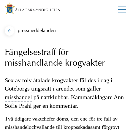
pressmeddelanden
Fängelsestraff för
misshandlande krogvakter
Sex av tolv åtalade krogvakter fälldes i dag i
Göteborgs
tingsrätt
i ärendet som gäller
misshandel
på nattklubbar. Kammaråklagare Ann-
Sofie Prahl ger en kommentar.
Två tidigare vaktchefer döms, den ene för tre fall av
misshandelochvållande till kroppsskadasamt förgrovt