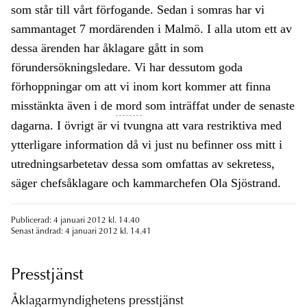
som står till vårt förfogande. Sedan i somras har vi
sammantaget 7 mordärenden i Malmö. I alla utom ett av
dessa ärenden har åklagare gått in som
förundersökningsledare. Vi har dessutom goda
förhoppningar om att vi inom kort kommer att finna
misstänkta även i de
mord
som inträffat under de senaste
dagarna. I övrigt är vi tvungna att vara restriktiva med
ytterligare information då vi just nu befinner oss mitt i
utredningsarbetetav dessa som omfattas av sekretess,
säger chefsåklagare och kammarchefen Ola Sjöstrand.
Publicerad: 4 januari 2012 kl. 14.40
Senast ändrad: 4 januari 2012 kl. 14.41
Presstjänst
Åklagarmyndighetens presstjänst