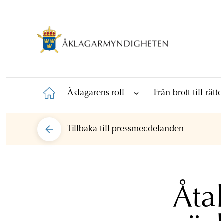
Åklagarens roll
Från brott till rät
Tillbaka till
pressmeddelanden
Åta