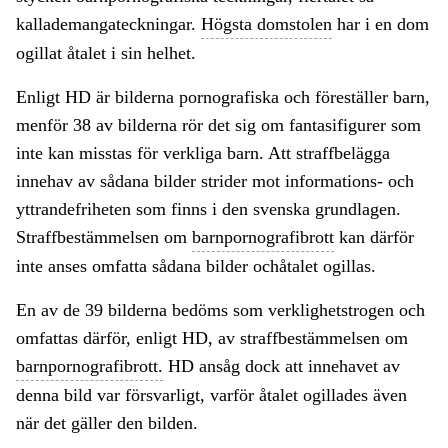
kallademangateckningar.
Högsta domstolen
har i en dom
ogillat åtalet i sin helhet.
Enligt HD är bilderna pornografiska och föreställer barn,
menför 38 av bilderna rör det sig om fantasifigurer som
inte kan misstas för verkliga barn. Att straffbelägga
innehav av sådana bilder strider mot informations- och
yttrandefriheten som finns i den svenska grundlagen.
Straffbestämmelsen om
barnpornografibrott
kan därför
inte anses omfatta sådana bilder ochåtalet ogillas.
En av de 39 bilderna bedöms som verklighetstrogen och
omfattas därför, enligt HD, av straffbestämmelsen om
barnpornografibrott.
HD ansåg dock att innehavet av
denna bild var försvarligt, varför åtalet ogillades även
när det gäller den bilden.