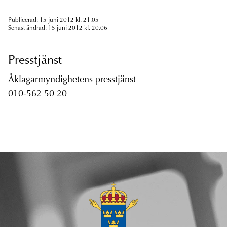
Publicerad: 15 juni 2012 kl. 21.05
Senast ändrad: 15 juni 2012 kl. 20.06
Presstjänst
Åklagarmyndighetens presstjänst
010-562 50 20