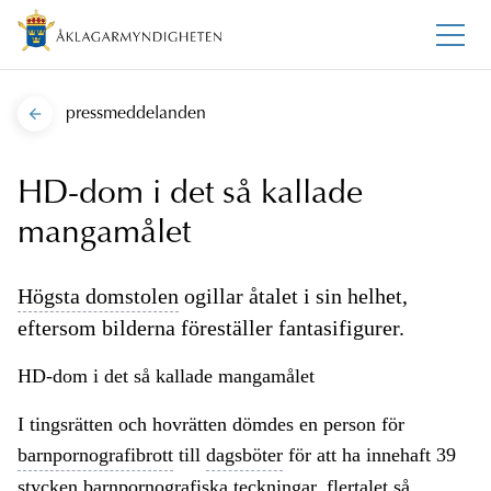
pressmeddelanden
HD-dom i det så kallade
mangamålet
Högsta domstolen
ogillar åtalet i sin helhet,
eftersom bilderna föreställer fantasifigurer.
HD-dom i det så kallade mangamålet
I tingsrätten och hovrätten dömdes en person för
barnpornografibrott
till
dagsböter
för att ha innehaft 39
stycken barnpornografiska teckningar, flertalet så