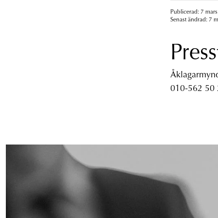
Publicerad: 7 mars
Senast ändrad: 7 m
Press
Åklagarmyndi
010-562 50