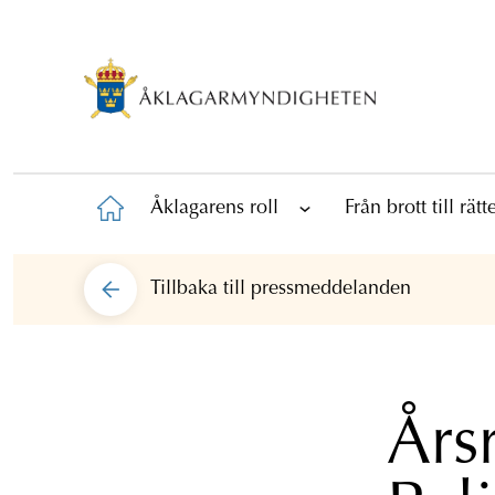
Åklagarens roll
Från brott till rät
Tillbaka till
pressmeddelanden
Års