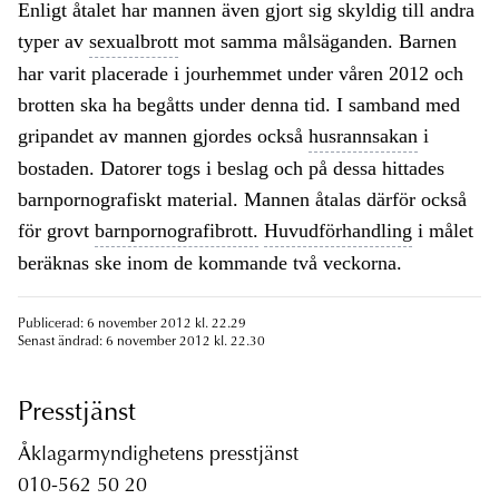
Enligt åtalet har mannen även gjort sig skyldig till andra
typer av
sexualbrott
mot samma målsäganden. Barnen
har varit placerade i jourhemmet under våren 2012 och
brotten ska ha begåtts under denna tid. I samband med
gripandet av mannen gjordes också
husrannsakan
i
bostaden. Datorer togs i beslag och på dessa hittades
barnpornografiskt material. Mannen åtalas därför också
för grovt
barnpornografibrott.
Huvudförhandling
i målet
beräknas ske inom de kommande två veckorna.
Publicerad: 6 november 2012 kl. 22.29
Senast ändrad: 6 november 2012 kl. 22.30
Presstjänst
Åklagarmyndighetens presstjänst
010-562 50 20