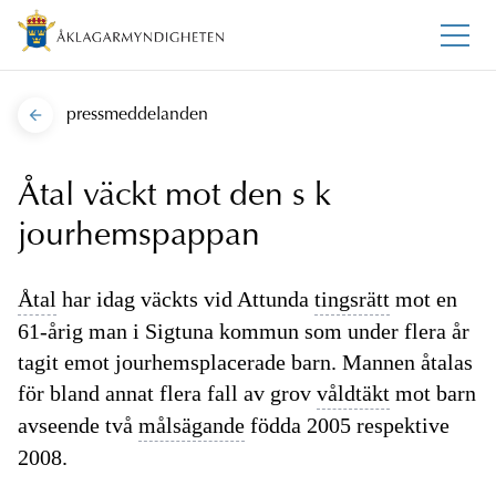
pressmeddelanden
Åtal väckt mot den s k
jourhemspappan
Åtal
har idag väckts vid Attunda
tingsrätt
mot en
61-årig man i Sigtuna kommun som under flera år
tagit emot jourhemsplacerade barn. Mannen åtalas
för bland annat flera fall av grov
våldtäkt
mot barn
avseende två
målsägande
födda 2005 respektive
2008.