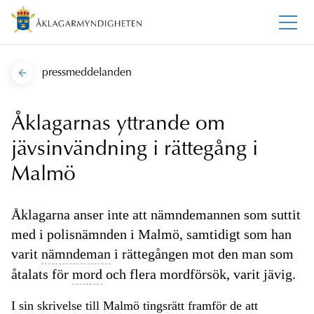
pressmeddelanden
Åklagarnas yttrande om
jävsinvändning i rättegång i
Malmö
Åklagarna anser inte att nämndemannen som suttit
med i polisnämnden i Malmö, samtidigt som han
varit
nämndeman
i rättegången mot den man som
åtalats för
mord
och flera mordförsök, varit jävig.
I sin skrivelse till Malmö
tingsrätt
framför de att