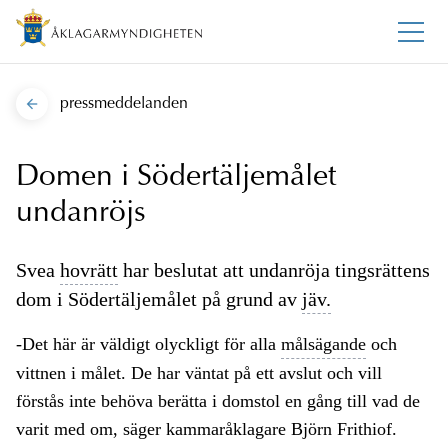
pressmeddelanden
Domen i Södertäljemålet
undanröjs
Svea
hovrätt
har beslutat att undanröja tingsrättens
dom i Södertäljemålet på grund av
jäv.
-Det här är väldigt olyckligt för alla
målsägande
och
vittnen i målet. De har väntat på ett avslut och vill
förstås inte behöva berätta i domstol en gång till vad de
varit med om, säger kammaråklagare Björn Frithiof.