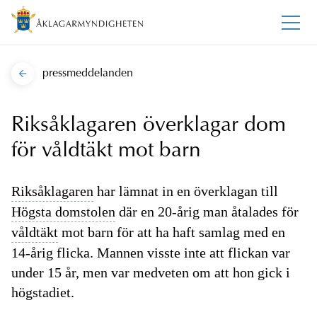
pressmeddelanden
Riksåklagaren överklagar dom
för våldtäkt mot barn
Riksåklagaren
har lämnat in en överklagan till
Högsta domstolen
där en 20-årig man åtalades för
våldtäkt
mot barn för att ha haft samlag med en
14-årig flicka. Mannen visste inte att flickan var
under 15 år, men var medveten om att hon gick i
högstadiet.