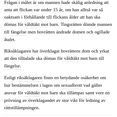
Frågan i målet är om mannen hade skälig anledning att
anta att flickan var under 15 år, om han alltså var så
oaktsam i förhållande till flickans ålder att han ska
dömas för
våldtäkt
mot barn. Tingsrätten dömde mannen
till
fängelse
men hovrätten ändrade domen och ogillade
åtalet.
Riksåklagaren har överklagat hovrättens dom och yrkat
att den tilltalade ska dömas för
våldtäkt
mot barn till
fängelse.
Enligt
riksåklagaren
finns en betydande osäkerhet om
hur bestämmelsen i lagen om
sexualbrott
vad gäller
ansvar för
våldtäkt
mot barn ska tillämpas samt vore en
prövning av överklagandet av stor vikt för ledning av
rättstillämpningen.