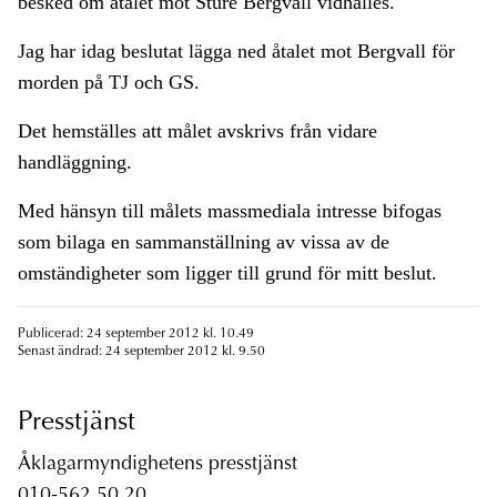
besked om åtalet mot Sture Bergvall vidhålles.
Jag har idag beslutat lägga ned åtalet mot Bergvall för
morden på TJ och GS.
Det hemställes att målet avskrivs från vidare
handläggning.
Med hänsyn till målets massmediala intresse bifogas
som bilaga en sammanställning av vissa av de
omständigheter som ligger till grund för mitt beslut.
Publicerad: 24 september 2012 kl. 10.49
Senast ändrad: 24 september 2012 kl. 9.50
Presstjänst
Åklagarmyndighetens presstjänst
010-562 50 20