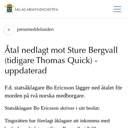
pressmeddelanden
Åtal nedlagt mot Sture Bergvall
(tidigare Thomas Quick) -
uppdaterad
F.d. statsåklagare Bo Ericsson lägger ned åtalet för
morden på två norska medborgare.
Statsåklagare Bo Ericsson skriver i sitt beslut:
Tingsrätten har förelagt åklagare att inkomma med