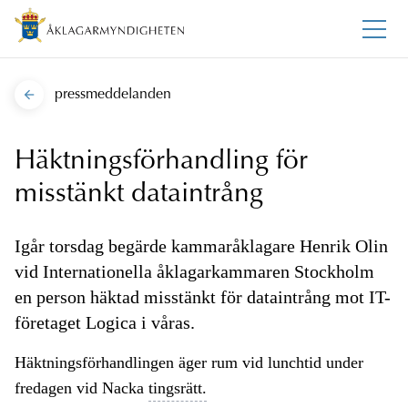
pressmeddelanden
Häktningsförhandling för
misstänkt dataintrång
Igår torsdag begärde kammaråklagare Henrik Olin
vid Internationella åklagarkammaren Stockholm
en person häktad misstänkt för dataintrång mot IT-
företaget Logica i våras.
Häktningsförhandlingen äger rum vid lunchtid under
fredagen vid Nacka
tingsrätt.