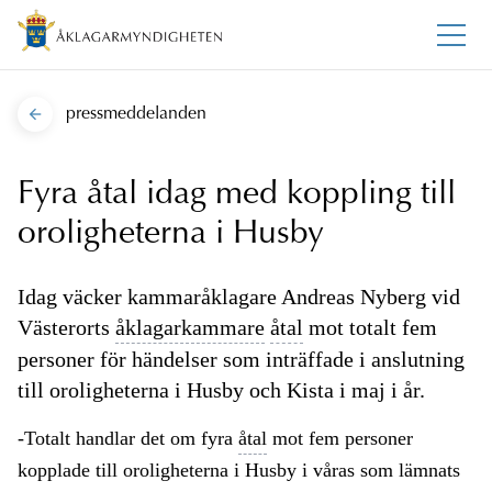
pressmeddelanden
Fyra åtal idag med koppling till
oroligheterna i Husby
Idag väcker kammaråklagare Andreas Nyberg vid
Västerorts
åklagarkammare
åtal
mot totalt fem
personer för händelser som inträffade i anslutning
till oroligheterna i Husby och Kista i maj i år.
-Totalt handlar det om fyra
åtal
mot fem personer
kopplade till oroligheterna i Husby i våras som lämnats