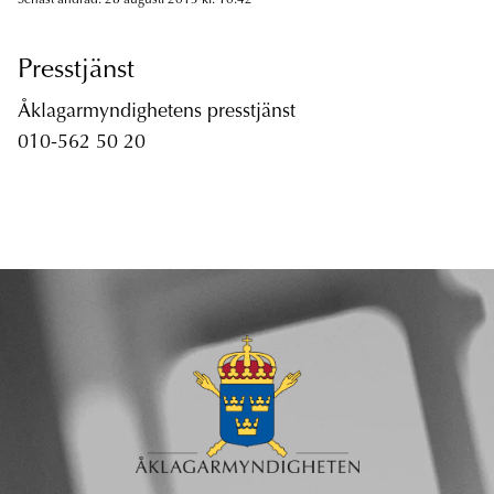
Senast ändrad: 28 augusti 2013 kl. 10.42
Presstjänst
Åklagarmyndighetens presstjänst
010-562 50 20