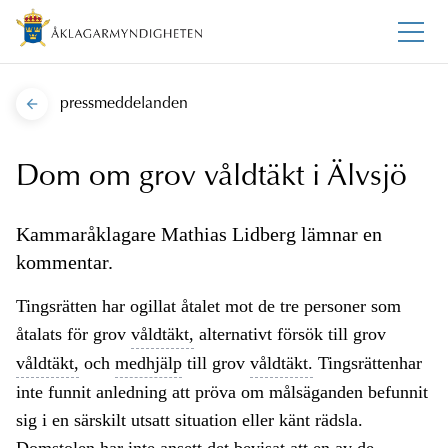
pressmeddelanden
Dom om grov våldtäkt i Älvsjö
Kammaråklagare Mathias Lidberg lämnar en
kommentar.
Tingsrätten har ogillat åtalet mot de tre personer som
åtalats för grov
våldtäkt,
alternativt försök till grov
våldtäkt,
och
medhjälp
till grov
våldtäkt.
Tingsrättenhar
inte funnit anledning att pröva om målsäganden befunnit
sig i en särskilt utsatt situation eller känt rädsla.