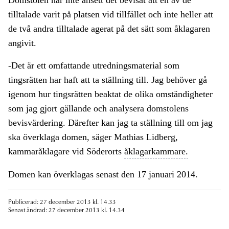
Domstolen har inte ansett det bevisat att en av de
tilltalade varit på platsen vid tillfället och inte heller att
de två andra tilltalade agerat på det sätt som åklagaren
angivit.
-Det är ett omfattande utredningsmaterial som
tingsrätten har haft att ta ställning till. Jag behöver gå
igenom hur tingsrätten beaktat de olika omständigheter
som jag gjort gällande och analysera domstolens
bevisvärdering. Därefter kan jag ta ställning till om jag
ska överklaga domen, säger Mathias Lidberg,
kammaråklagare vid Söderorts
åklagarkammare.
Domen kan överklagas senast den 17 januari 2014.
Publicerad: 27 december 2013 kl. 14.33
Senast ändrad: 27 december 2013 kl. 14.34