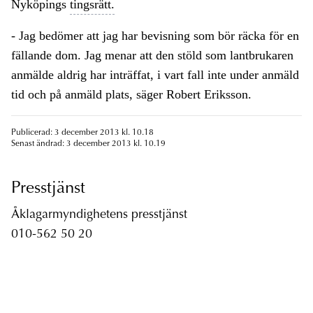
Nyköpings
tingsrätt.
- Jag bedömer att jag har bevisning som bör räcka för en
fällande dom. Jag menar att den stöld som lantbrukaren
anmälde aldrig har inträffat, i vart fall inte under anmäld
tid och på anmäld plats, säger Robert Eriksson.
Publicerad: 3 december 2013 kl. 10.18
Senast ändrad: 3 december 2013 kl. 10.19
Presstjänst
Åklagarmyndighetens presstjänst
010-562 50 20