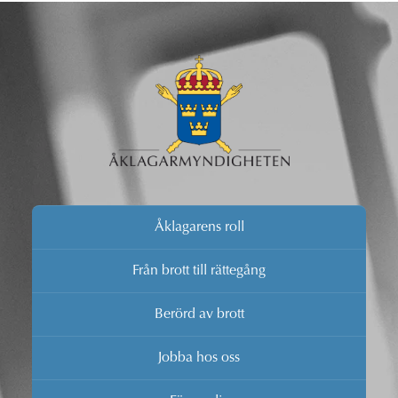
Åklagarens roll
Från brott till rättegång
Berörd av brott
Jobba hos oss