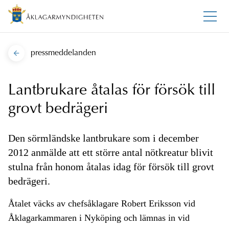
pressmeddelanden
Lantbrukare åtalas för försök till
grovt bedrägeri
Den sörmländske lantbrukare som i december
2012 anmälde att ett större antal nötkreatur blivit
stulna från honom åtalas idag för försök till grovt
bedrägeri.
Åtalet väcks av chefsåklagare Robert Eriksson vid
Åklagarkammaren i Nyköping och lämnas in vid