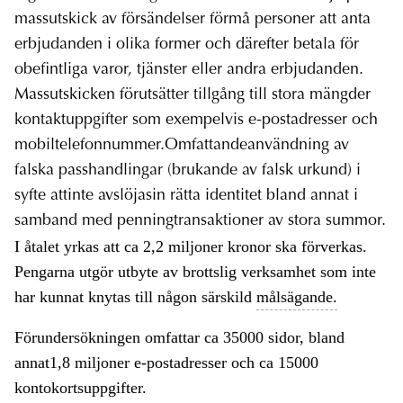
massutskick av försändelser förmå personer att anta
erbjudanden i olika former och därefter betala för
obefintliga varor, tjänster eller andra erbjudanden.
Massutskicken förutsätter tillgång till stora mängder
kontaktuppgifter som exempelvis e-postadresser och
mobiltelefonnummer.Omfattandeanvändning av
falska passhandlingar (brukande av falsk urkund) i
syfte attinte avslöjasin rätta identitet bland annat i
samband med penningtransaktioner av stora summor.
I åtalet yrkas att ca 2,2 miljoner kronor ska förverkas.
Pengarna utgör utbyte av brottslig verksamhet som inte
har kunnat knytas till någon särskild
målsägande.
Förundersökningen omfattar ca 35000 sidor, bland
annat1,8 miljoner e-postadresser och ca 15000
kontokortsuppgifter.