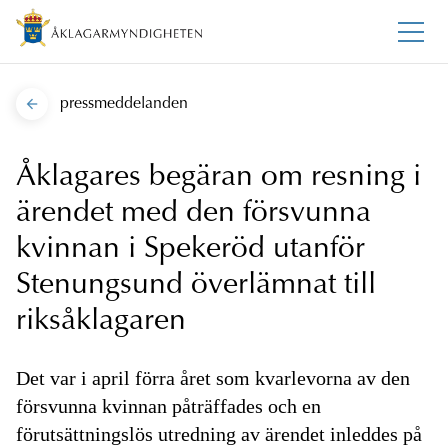
pressmeddelanden
Åklagares begäran om resning i
ärendet med den försvunna
kvinnan i Spekeröd utanför
Stenungsund överlämnat till
riksåklagaren
Det var i april förra året som kvarlevorna av den
försvunna kvinnan påträffades och en
förutsättningslös utredning av ärendet inleddes på