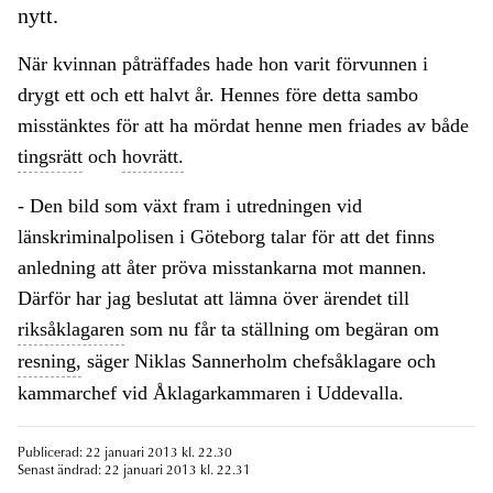
nytt.
När kvinnan påträffades hade hon varit förvunnen i
drygt ett och ett halvt år. Hennes före detta sambo
misstänktes för att ha mördat henne men friades av både
tingsrätt
och
hovrätt.
- Den bild som växt fram i utredningen vid
länskriminalpolisen i Göteborg talar för att det finns
anledning att åter pröva misstankarna mot mannen.
Därför har jag beslutat att lämna över ärendet till
riksåklagaren
som nu får ta ställning om begäran om
resning,
säger Niklas Sannerholm chefsåklagare och
kammarchef vid Åklagarkammaren i Uddevalla.
Publicerad: 22 januari 2013 kl. 22.30
Senast ändrad: 22 januari 2013 kl. 22.31