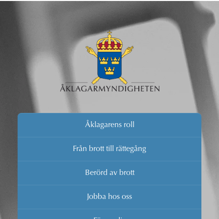
Åklagarens roll
Från brott till rättegång
Berörd av brott
Jobba hos oss