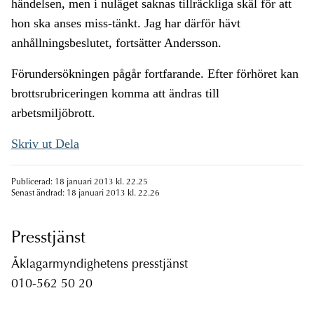
händelsen, men i nuläget saknas tillräckliga skäl för att
hon ska anses miss-tänkt. Jag har därför hävt
anhållningsbeslutet, fortsätter Andersson.
Förundersökningen pågår fortfarande. Efter förhöret kan
brottsrubriceringen komma att ändras till
arbetsmiljöbrott.
Skriv ut
Dela
Publicerad: 18 januari 2013 kl. 22.25
Senast ändrad: 18 januari 2013 kl. 22.26
Presstjänst
Åklagarmyndighetens presstjänst
010-562 50 20