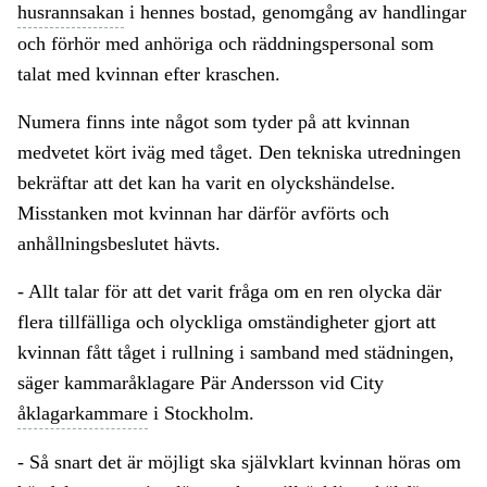
husrannsakan
i hennes bostad, genomgång av handlingar
och förhör med anhöriga och räddningspersonal som
talat med kvinnan efter kraschen.
Numera finns inte något som tyder på att kvinnan
medvetet kört iväg med tåget. Den tekniska utredningen
bekräftar att det kan ha varit en olyckshändelse.
Misstanken mot kvinnan har därför avförts och
anhållningsbeslutet hävts.
- Allt talar för att det varit fråga om en ren olycka där
flera tillfälliga och olyckliga omständigheter gjort att
kvinnan fått tåget i rullning i samband med städningen,
säger kammaråklagare Pär Andersson vid City
åklagarkammare
i Stockholm.
- Så snart det är möjligt ska självklart kvinnan höras om