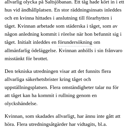
allvarlig olycka på Saltsjöbanan. Ett tåg hade kört in i ett
hus vid ändhållplatsen. En stor räddningsinsats inleddes
och en kvinna hittades i anslutning till förarhytten i
tåget. Kvinnan arbetade som städerska i tåget, som av
någon anledning kommit i rörelse när hon befunnit sig i
tåget. Initialt inleddes en
förundersökning
om
allmänfarlig ödeläggelse. Kvinnan anhölls i sin frånvaro
misstänkt för brottet.
Den tekniska utredningen visar att det funnits flera
allvarliga säkerhetsbrister kring tåget och
uppställningsplatsen. Flera omständigheter talar nu för
att tåget kan ha kommit i rullning genom en
olyckshändelse.
Kvinnan, som skadades allvarligt, har ännu inte gått att
höra. Flera utredningsåtgärder har vidtagits, bl.a.