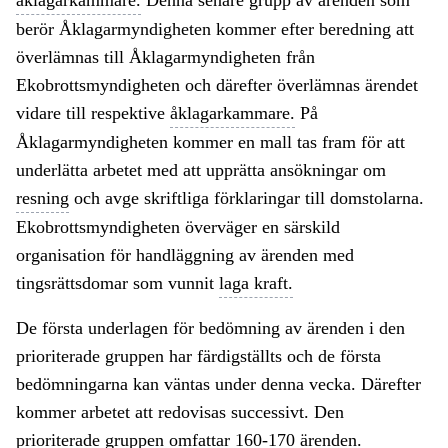
åklagarkammare.
Denna senare grupp av ärenden som
berör Åklagarmyndigheten kommer efter beredning att
överlämnas till Åklagarmyndigheten från
Ekobrottsmyndigheten och därefter överlämnas ärendet
vidare till respektive
åklagarkammare.
På
Åklagarmyndigheten kommer en mall tas fram för att
underlätta arbetet med att upprätta ansökningar om
resning
och avge skriftliga förklaringar till domstolarna.
Ekobrottsmyndigheten överväger en särskild
organisation för handläggning av ärenden med
tingsrättsdomar som vunnit
laga kraft.
De första underlagen för bedömning av ärenden i den
prioriterade gruppen har färdigställts och de första
bedömningarna kan väntas under denna vecka. Därefter
kommer arbetet att redovisas successivt. Den
prioriterade gruppen omfattar 160-170 ärenden.