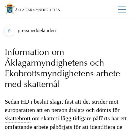
pressmeddelanden
Information om
Åklagarmyndighetens och
Ekobrottsmyndighetens arbete
med skattemål
Sedan HD i beslut slagit fast att det strider mot
europarätten att en person åtalats och dömts för
skattebrott
om skattetillägg tidigare påförts har ett
omfattande arbete påbörjats för att identifiera de