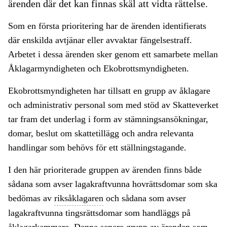
ärenden där det kan finnas skäl att vidta rättelse.
Som en första prioritering har de ärenden identifierats
där enskilda avtjänar eller avvaktar fängelsestraff.
Arbetet i dessa ärenden sker genom ett samarbete mellan
Åklagarmyndigheten och Ekobrottsmyndigheten.
Ekobrottsmyndigheten har tillsatt en grupp av åklagare
och administrativ personal som med stöd av Skatteverket
tar fram det underlag i form av stämningsansökningar,
domar, beslut om skattetillägg och andra relevanta
handlingar som behövs för ett ställningstagande.
I den här prioriterade gruppen av ärenden finns både
sådana som avser lagakraftvunna hovrättsdomar som ska
bedömas av
riksåklagaren
och sådana som avser
lagakraftvunna tingsrättsdomar som handläggs på