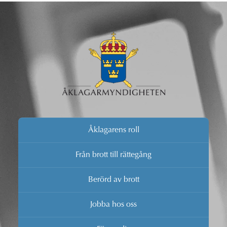
Åklagarens roll
Från brott till rättegång
Berörd av brott
Jobba hos oss