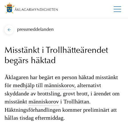
pressmeddelanden
Misstänkt i Trollhätteärendet
begärs häktad
Åklagaren har begärt en person häktad misstänkt
för
medhjälp
till
människorov,
alternativt
skyddande av brottsling, grovt brott, i ärendet om
misstänkt
människorov
i Trollhättan.
Häktningsförhandlingen kommer preliminärt att
hållas tisdag eftermiddag.