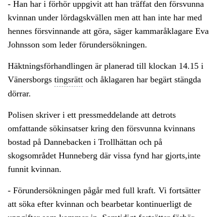
- Han har i förhör uppgivit att han träffat den försvunna
kvinnan under lördagskvällen men att han inte har med
hennes försvinnande att göra, säger kammaråklagare Eva
Johnsson som leder förundersökningen.
Häktningsförhandlingen är planerad till klockan 14.15 i
Vänersborgs
tingsrätt
och åklagaren har begärt stängda
dörrar.
Polisen skriver i ett pressmeddelande att detrots
omfattande sökinsatser kring den försvunna kvinnans
bostad på Dannebacken i Trollhättan och på
skogsområdet Hunneberg där vissa fynd har gjorts,inte
funnit kvinnan.
- Förundersökningen pågår med full kraft. Vi fortsätter
att söka efter kvinnan och bearbetar kontinuerligt de