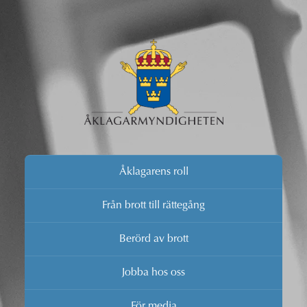
Åklagarens roll
Från brott till rättegång
Berörd av brott
Jobba hos oss
För media