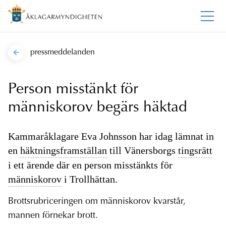
pressmeddelanden
Person misstänkt för
människorov begärs häktad
Kammaråklagare Eva Johnsson har idag lämnat in
en
häktningsframställan
till Vänersborgs
tingsrätt
i ett ärende där en person misstänkts för
människorov
i Trollhättan.
Brottsrubriceringen om människorov kvarstår,
mannen förnekar brott.